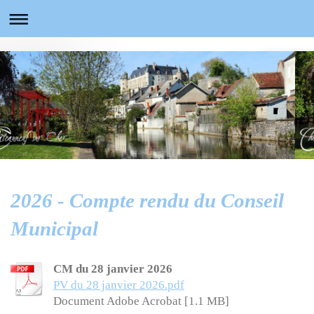
2026 - Compte rendu du Conseil
Municipal
CM du 28 janvier 2026
PV du 28 janvier 2026.pdf
Document Adobe Acrobat [1.1 MB]