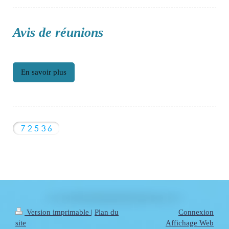
Avis de réunions
En savoir plus
Version imprimable
|
Plan du
Connexion
site
Affichage Web