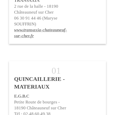
TRANSAXIA
2 rue de la halle - 18190
Châteauneuf sur Cher
06 30 91 44 46 (Maryse
SOUFFRIN)
www.transaxia-chateauneuf-
sur-cher.fr
QUINCAILLERIE -
MATERIAUX
E.G.B.C
Petite Route de bourges -
18190 Châteauneuf sur Cher
Tél : 02.48.60.49.38