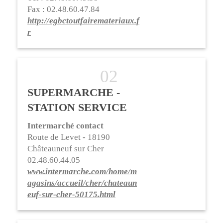
Fax : 02.48.60.47.84
http://egbctoutfairemateriaux.f
r
SUPERMARCHE -
STATION SERVICE
Intermarché contact
Route de Levet - 18190
Châteauneuf sur Cher
02.48.60.44.05
www.intermarche.com/home/m
agasins/accueil/cher/chateaun
euf-sur-cher-50175.html