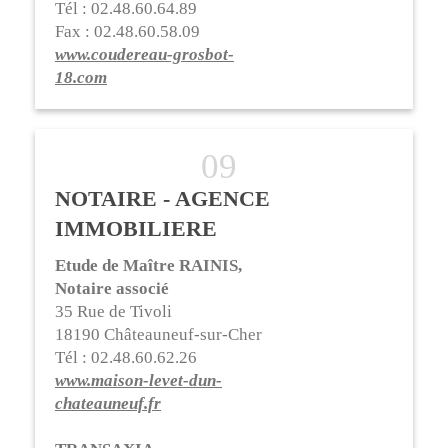
Tél : 02.48.60.64.89
Fax : 02.48.60.58.09
www.coudereau-grosbot-
18.com
NOTAIRE - AGENCE
IMMOBILIERE
Etude de Maître RAINIS,
Notaire associé
35 Rue de Tivoli
18190 Châteauneuf-sur-Cher
Tél : 02.48.60.62.26
www.maison-levet-dun-
chateauneuf.fr