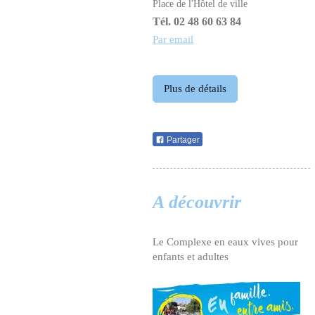
Place de l'Hôtel de ville
Tél. 02 48 60 63 84
Par email
Plus de détails
Partager
A découvrir
Le Complexe en eaux vives pour
enfants et adultes