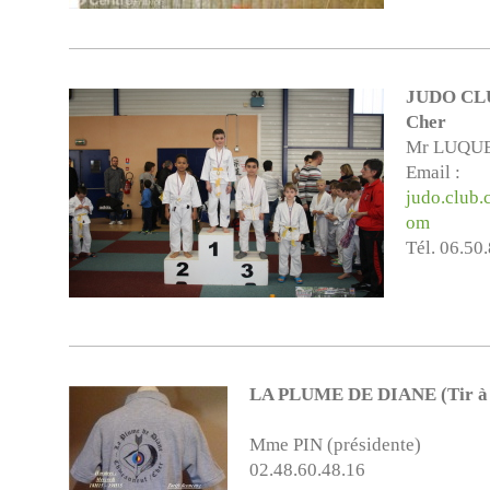
JUDO CLU
Cher
Mr LUQUE
Email :
judo.club
om
Tél. 06.50
LA PLUME DE DIANE (Tir à 
Mme PIN (présidente)
02.48.60.48.16