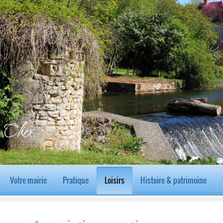
Votre mairie
Pratique
Loisirs
Histoire & patrimoine