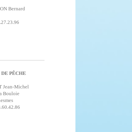
ON Bernard
1.27.23.96
 DE PÊCHE
 Jean-Michel
a Bouloie
nesmes
8.60.42.86