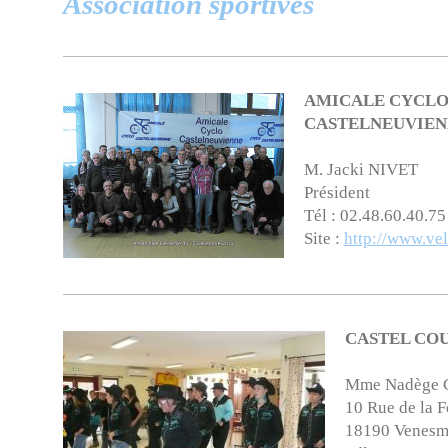
Association sportives
AMICALE CYCL
CASTELNEUVIEN
M. Jacki NIVET
Président
Tél : 02.48.60.40.75
Site :
http://www.ve
CASTEL CO
Mme Nadège
10 Rue de la F
18190 Venesm