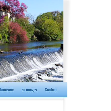
Tourisme
En images
Contact