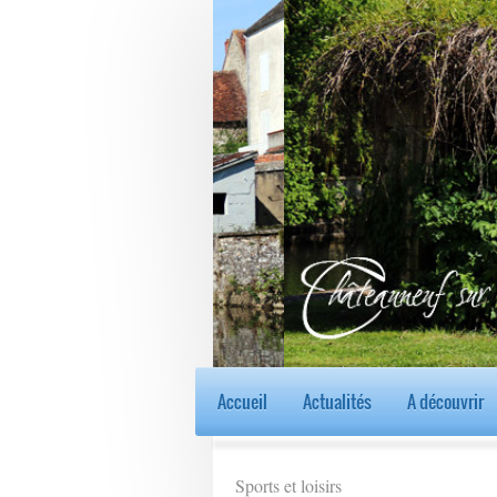
Accueil
Actualités
A découvrir
Sports et loisirs