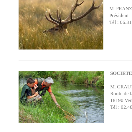
M. FRANZ
Président
Tél : 06.3
SOCIETE
M. GRAUT
Route de l
18190 Ve
Tél : 02.4