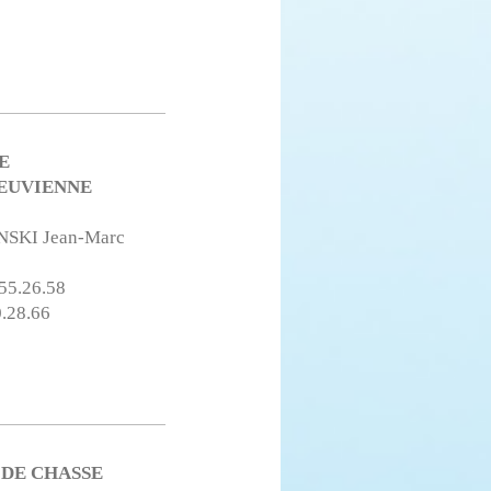
E
EUVIENNE
SKI Jean-Marc
.55.26.58
0.28.66
 DE CHASSE