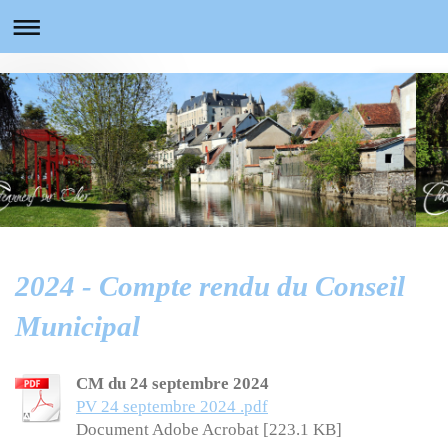
2024 - Compte rendu du Conseil
Municipal
CM du 24 septembre 2024
PV 24 septembre 2024 .pdf
Document Adobe Acrobat [223.1 KB]