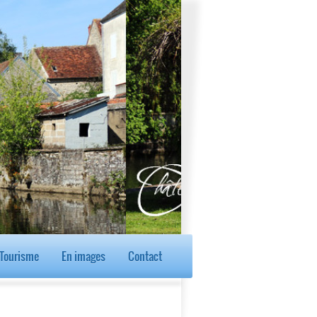
Tourisme
En images
Contact