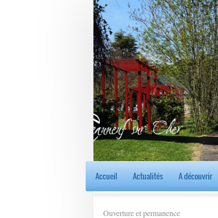
Accueil
Actualités
A découvrir
Ouverture et permanence