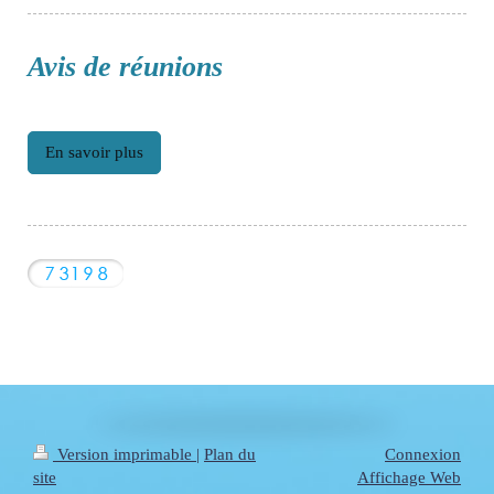
Avis de réunions
En savoir plus
Version imprimable
|
Plan du
Connexion
site
Affichage Web