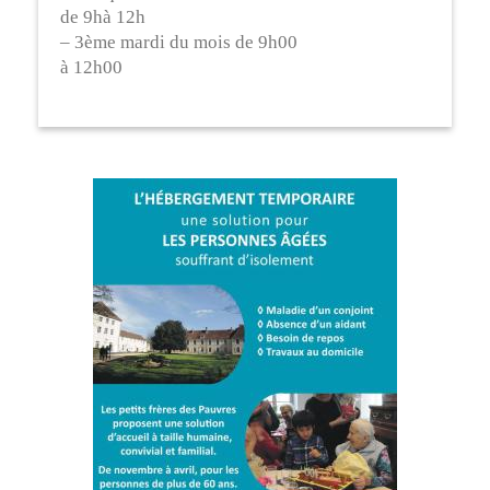
de 9hà 12h
– 3ème mardi du mois de 9h00
à 12h00