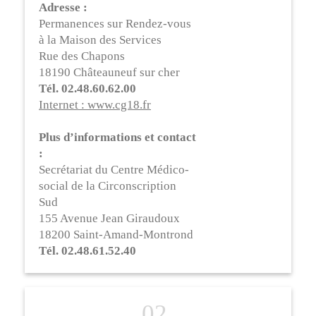
Adresse :
Permanences sur Rendez-vous
à la Maison des Services
Rue des Chapons
18190 Châteauneuf sur cher
Tél. 02.48.60.62.00
I
nternet : www.cg18.fr
Plus d’informations et contact
:
Secrétariat du Centre Médico-
social de la Circonscription
Sud
155 Avenue Jean Giraudoux
18200 Saint-Amand-Montrond
Tél. 02.48.61.52.40