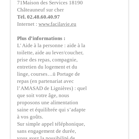
71Maison des Services 18190
Châteauneuf sur cher
Tél. 02.48.60.40.97
Internet :
www.facilavie.eu
Plus d’informations :
L' Aide à la personne : aide à la
toilette, aide au lever/coucher,
prise des repas, compagnie,
entretien du logement et du
linge, courses…ü Portage de
repas (en partenariat avec
l’AMASAD de Lignières) : quel
que soit votre âge, nous
proposons une alimentation
saine et équilibrée qui s’adapte
à vos goûts.
Sur simple appel téléphonique,
sans engagement de durée,
vous avez la possibilité de