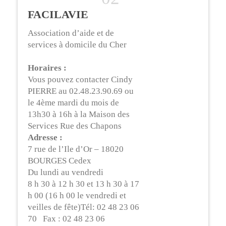
FACILAVIE
Association d’aide et de
services à domicile du Cher
Horaires :
Vous pouvez contacter Cindy
PIERRE au 02.48.23.90.69 ou
le 4ème mardi du mois de
13h30 à 16h à la Maison des
Services Rue des Chapons
Adresse :
7 rue de l’Ile d’Or – 18020
BOURGES Cedex
Du lundi au vendredi
8 h 30 à 12 h 30 et 13 h 30 à 17
h 00 (16 h 00 le vendredi et
veilles de fête)Tél: 02 48 23 06
70 Fax : 02 48 23 06