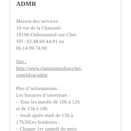
ADMR
Maison des services
10 rue de la Chaussée
18190 Châteauneuf-sur-Cher
Tél : 02.48.60.44.81 ou
06.14.99.74.90
Site :
http://www.chateauneufsurcher.
com/blog/admr
Plus d’informations :
Les horaires d’ouverture :
– Tous les mardis de 10h à 12h
et de 15h à 18h
– Jeudi après-midi de 15h à
17h30Les braderies :
– Chaque 1er samedi du mois