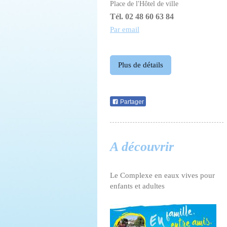
Place de l'Hôtel de ville
Tél. 02 48 60 63 84
Par email
Plus de détails
Partager
A découvrir
Le Complexe en eaux vives pour
enfants et adultes