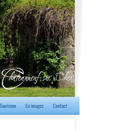
Tourisme
En images
Contact