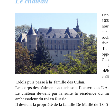
Le château
Dan
10
nou
sur
roch
rive
l’en
opp
Geo
Bo
débu
chât
Déols puis passe à la famille des Culan.
Les corps des bâtiments actuels sont l’oeuvre des L’
Le château devient par la suite la résidence du m
ambassadeur du roi en Russie.
Il devient la propriété de la famille De Maillé de 1845