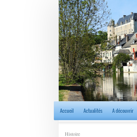
Accueil
Actualités
A découvrir
Histoire